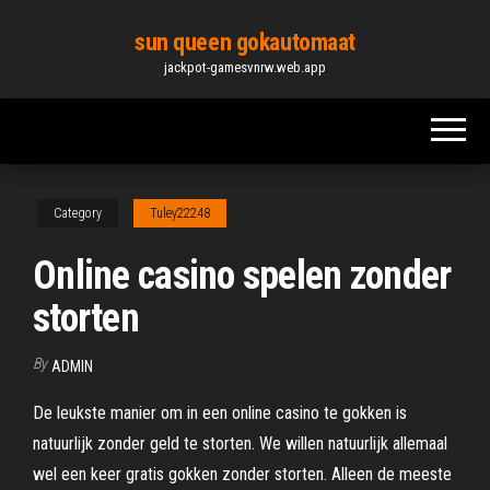
Skip
sun queen gokautomaat
to
jackpot-gamesvnrw.web.app
the
content
Category
Tuley22248
Online casino spelen zonder
storten
By
ADMIN
De leukste manier om in een online casino te gokken is
natuurlijk zonder geld te storten. We willen natuurlijk allemaal
wel een keer gratis gokken zonder storten. Alleen de meeste