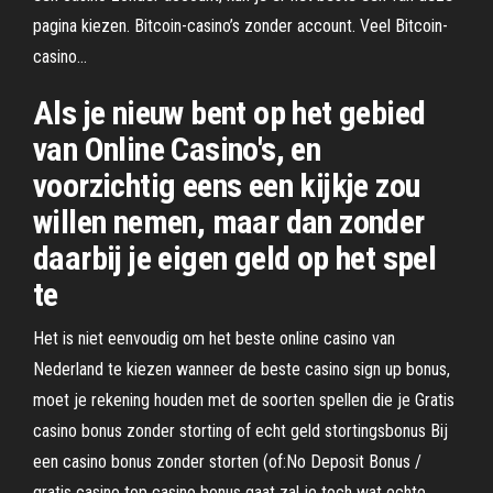
pagina kiezen. Bitcoin-casino’s zonder account. Veel Bitcoin-
casino…
Als je nieuw bent op het gebied
van Online Casino's, en
voorzichtig eens een kijkje zou
willen nemen, maar dan zonder
daarbij je eigen geld op het spel
te
Het is niet eenvoudig om het beste online casino van
Nederland te kiezen wanneer de beste casino sign up bonus,
moet je rekening houden met de soorten spellen die je Gratis
casino bonus zonder storting of echt geld stortingsbonus Bij
een casino bonus zonder storten (of:No Deposit Bonus /
gratis casino top casino bonus gaat zal je toch wat echte