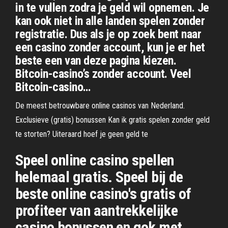
in te vullen zodra je geld wil opnemen. Je
kan ook niet in alle landen spelen zonder
registratie. Dus als je op zoek bent naar
een casino zonder account, kun je er het
beste een van deze pagina kiezen.
Bitcoin-casino’s zonder account. Veel
Bitcoin-casino…
De meest betrouwbare online casinos van Nederland.
Exclusieve (gratis) bonussen Kan ik gratis spelen zonder geld
te storten? Uiteraard hoef je geen geld te
Speel online casino spellen
helemaal gratis. Speel bij de
beste online casino's gratis of
profiteer van aantrekkelijke
casino bonussen en gok met